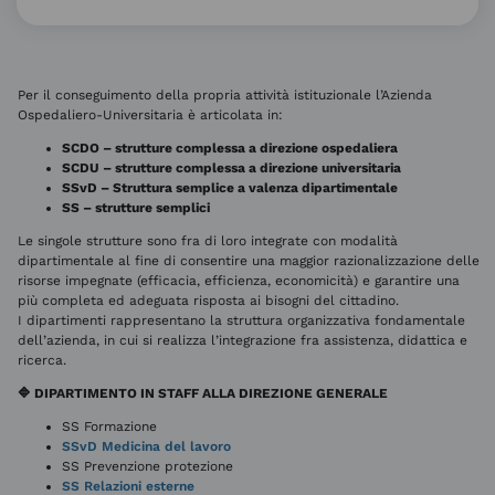
Per il conseguimento della propria attività istituzionale l’Azienda
Ospedaliero-Universitaria è articolata in:
SCDO – strutture complessa a direzione ospedaliera
SCDU – strutture complessa a direzione universitaria
SSvD – Struttura semplice a valenza dipartimentale
SS – strutture semplici
Le singole strutture sono fra di loro integrate con modalità
dipartimentale al fine di consentire una maggior razionalizzazione delle
risorse impegnate (efficacia, efficienza, economicità) e garantire una
più completa ed adeguata risposta ai bisogni del cittadino.
I dipartimenti rappresentano la struttura organizzativa fondamentale
dell’azienda, in cui si realizza l’integrazione fra assistenza, didattica e
ricerca.
🔷 DIPARTIMENTO IN STAFF ALLA DIREZIONE GENERALE
SS Formazione
SSvD Medicina del lavoro
SS Prevenzione protezione
SS Relazioni esterne