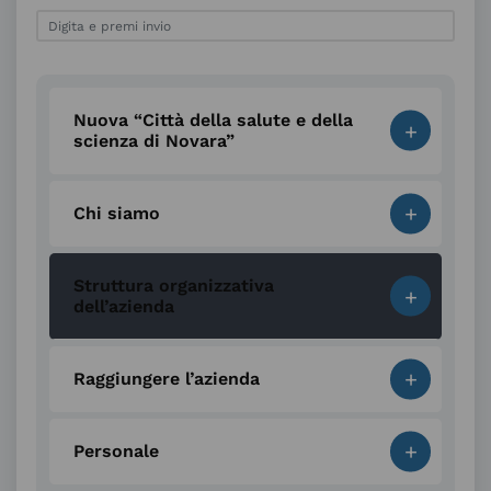
Nuova “Città della salute e della
+
scienza di Novara”
+
Chi siamo
Struttura organizzativa
+
dell’azienda
+
Raggiungere l’azienda
+
Personale