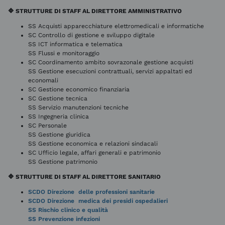
🔷 STRUTTURE DI STAFF AL DIRETTORE AMMINISTRATIVO
SS Acquisti apparecchiature elettromedicali e informatiche
SC Controllo di gestione e sviluppo digitale
SS ICT informatica e telematica
SS Flussi e monitoraggio
SC Coordinamento ambito sovrazonale gestione acquisti
SS Gestione esecuzioni contrattuali, servizi appaltati ed
economali
SC Gestione economico finanziaria
SC Gestione tecnica
SS Servizio manutenzioni tecniche
SS Ingegneria clinica
SC Personale
SS Gestione giuridica
SS Gestione economica e relazioni sindacali
SC Ufficio legale, affari generali e patrimonio
SS Gestione patrimonio
🔷 STRUTTURE DI STAFF AL DIRETTORE SANITARIO
SCDO Direzione delle professioni sanitarie
SCDO Direzione medica dei presidi ospedalieri
SS Rischio clinico e qualità
SS Prevenzione infezioni