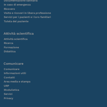
Documentazione sanitaria
In caso di emergenza
Ricovero
Visite e ricoveri in libera professione
Servizi per i pazienti e i loro familiari
Tutela del paziente
Attività scientifica
Attività scientifica
Ricerca
Formazione
Didattica
Comunicare
Comunicare
Informazioni utili
Contatti
Area media e stampa
URP
Modulistica
Servizi
Privacy