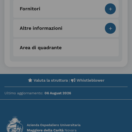
+
Fornitori
+
Altre informazioni
Area di quadrante
Valuta la struttura
Whistleblower
|
Ultimo aggiornamento:
06 August 2026
Azienda Ospedaliero Universitaria
Maggiore della Carità
Novara