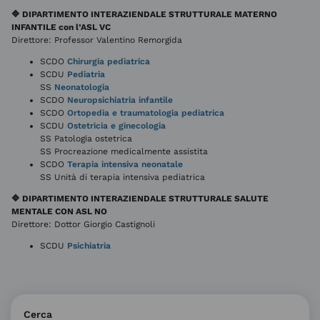
🔷 DIPARTIMENTO INTERAZIENDALE STRUTTURALE MATERNO
INFANTILE con l’ASL VC
Direttore: Professor Valentino Remorgida
SCDO
Chirurgia pediatrica
SCDU
Pediatria
SS
Neonatologia
SCDO
Neuropsichiatria infantile
SCDO
Ortopedia e traumatologia pediatrica
SCDU
Ostetricia e ginecologia
SS Patologia ostetrica
SS Procreazione medicalmente assistita
SCDO
Terapia intensiva neonatale
SS Unità di terapia intensiva pediatrica
🔷 DIPARTIMENTO INTERAZIENDALE STRUTTURALE SALUTE
MENTALE CON ASL NO
Direttore: Dottor Giorgio Castignoli
SCDU
Psichiatria
Cerca