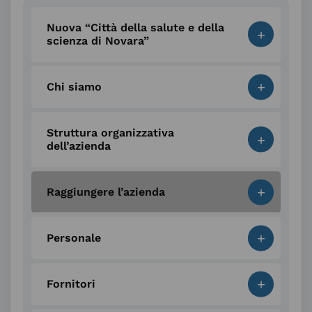
Nuova “Città della salute e della
+
scienza di Novara”
+
Chi siamo
Struttura organizzativa
+
dell’azienda
+
Raggiungere l’azienda
+
Personale
+
Fornitori