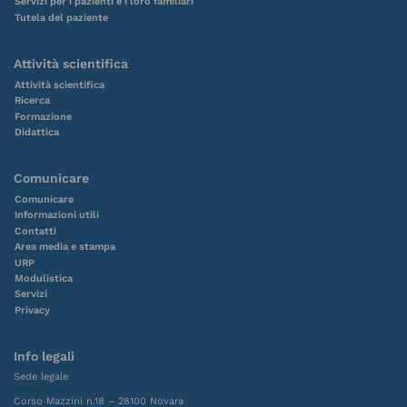
Servizi per i pazienti e i loro familiari
Tutela del paziente
Attività scientifica
Attività scientifica
Ricerca
Formazione
Didattica
Comunicare
Comunicare
Informazioni utili
Contatti
Area media e stampa
URP
Modulistica
Servizi
Privacy
Info legali
Sede legale
Corso Mazzini n.18 – 28100 Novara