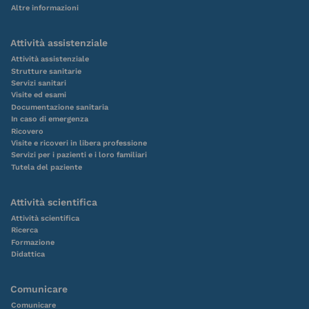
Altre informazioni
Attività assistenziale
Attività assistenziale
Strutture sanitarie
Servizi sanitari
Visite ed esami
Documentazione sanitaria
In caso di emergenza
Ricovero
Visite e ricoveri in libera professione
Servizi per i pazienti e i loro familiari
Tutela del paziente
Attività scientifica
Attività scientifica
Ricerca
Formazione
Didattica
Comunicare
Comunicare