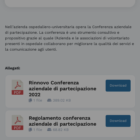
Nell’azienda ospedaliero-universitaria opera la Conferenza aziendale
di partecipazione. La conferenza è uno strumento consultivo e
propositivo grazie al quale l’Azienda e le associazioni di volontariato
presenti in ospedale collaborano per migliorare la qualità dei servizi e
la comunicazione agli utenti.
Allegati:
Rinnovo Conferenza
Download
aziendale di partecipazione
2022
1 file
389.02 KB
Regolamento conferenza
Download
aziendale di partecipazione
1 file
68.82 KB