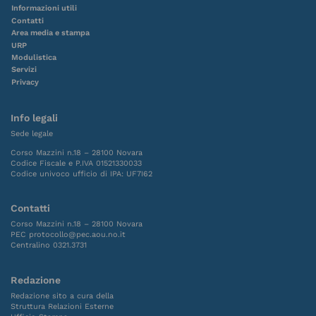
Informazioni utili
Contatti
Area media e stampa
URP
Modulistica
Servizi
Privacy
Info legali
Sede legale
Corso Mazzini n.18 – 28100 Novara
Codice Fiscale e P.IVA 01521330033
Codice univoco ufficio di IPA: UF7I62
Contatti
Corso Mazzini n.18 – 28100 Novara
PEC protocollo@pec.aou.no.it
Centralino 0321.3731
Redazione
Redazione sito a cura della
Struttura Relazioni Esterne