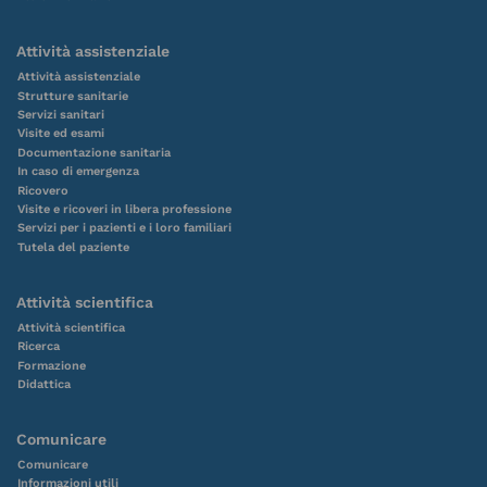
Attività assistenziale
Attività assistenziale
Strutture sanitarie
Servizi sanitari
Visite ed esami
Documentazione sanitaria
In caso di emergenza
Ricovero
Visite e ricoveri in libera professione
Servizi per i pazienti e i loro familiari
Tutela del paziente
Attività scientifica
Attività scientifica
Ricerca
Formazione
Didattica
Comunicare
Comunicare
Informazioni utili