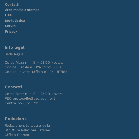
Contatti
Area media e stampa
URP
Modulistica
Servizi
Privacy
Info legali
Sede legale
Corso Mazzini n.18 – 28100 Novara
Codice Fiscale e P.IVA 01521330033
Codice univoco ufficio di IPA: UF7I62
Contatti
Corso Mazzini n.18 – 28100 Novara
PEC protocollo@pec.aou.no.it
Centralino 0321.3731
Redazione
Redazione sito a cura della
Struttura Relazioni Esterne
Ufficio Stampa