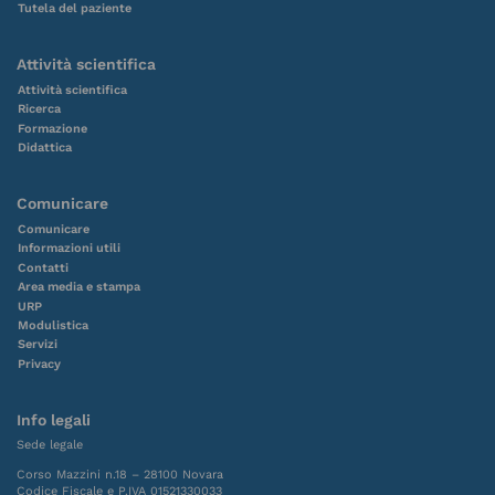
Tutela del paziente
Attività scientifica
Attività scientifica
Ricerca
Formazione
Didattica
Comunicare
Comunicare
Informazioni utili
Contatti
Area media e stampa
URP
Modulistica
Servizi
Privacy
Info legali
Sede legale
Corso Mazzini n.18 – 28100 Novara
Codice Fiscale e P.IVA 01521330033