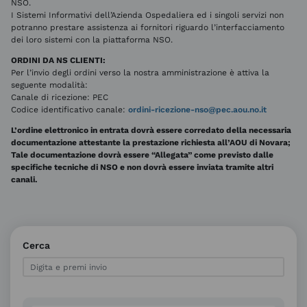
NSO.
I Sistemi Informativi dell’Azienda Ospedaliera ed i singoli servizi non
potranno prestare assistenza ai fornitori riguardo l’interfacciamento
dei loro sistemi con la piattaforma NSO.
ORDINI DA NS CLIENTI:
Per l’invio degli ordini verso la nostra amministrazione è attiva la
seguente modalità:
Canale di ricezione: PEC
Codice identificativo canale:
ordini-ricezione-nso@pec.aou.no.it
L’ordine elettronico in entrata dovrà essere corredato della necessaria
documentazione attestante la prestazione richiesta all’AOU di Novara;
Tale documentazione dovrà essere “Allegata” come previsto dalle
specifiche tecniche di NSO e non dovrà essere inviata tramite altri
canali.
Cerca