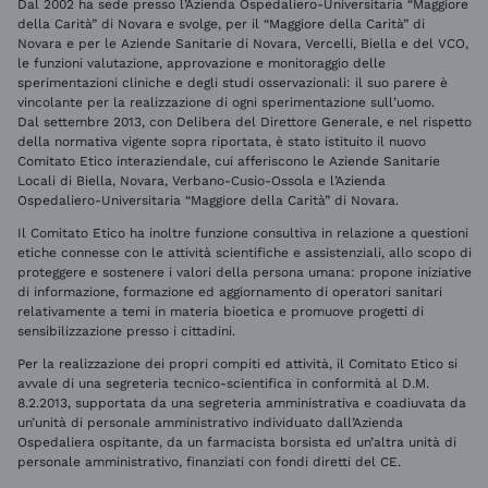
Dal 2002 ha sede presso l’Azienda Ospedaliero-Universitaria “Maggiore
della Carità” di Novara e svolge, per il “Maggiore della Carità” di
Novara e per le Aziende Sanitarie di Novara, Vercelli, Biella e del VCO,
le funzioni valutazione, approvazione e monitoraggio delle
sperimentazioni cliniche e degli studi osservazionali: il suo parere è
vincolante per la realizzazione di ogni sperimentazione sull’uomo.
Dal settembre 2013, con Delibera del Direttore Generale, e nel rispetto
della normativa vigente sopra riportata, è stato istituito il nuovo
Comitato Etico interaziendale, cui afferiscono le Aziende Sanitarie
Locali di Biella, Novara, Verbano-Cusio-Ossola e l’Azienda
Ospedaliero-Universitaria “Maggiore della Carità” di Novara.
Il Comitato Etico ha inoltre funzione consultiva in relazione a questioni
etiche connesse con le attività scientifiche e assistenziali, allo scopo di
proteggere e sostenere i valori della persona umana: propone iniziative
di informazione, formazione ed aggiornamento di operatori sanitari
relativamente a temi in materia bioetica e promuove progetti di
sensibilizzazione presso i cittadini.
Per la realizzazione dei propri compiti ed attività, il Comitato Etico si
avvale di una segreteria tecnico-scientifica in conformità al D.M.
8.2.2013, supportata da una segreteria amministrativa e coadiuvata da
un’unità di personale amministrativo individuato dall’Azienda
Ospedaliera ospitante, da un farmacista borsista ed un’altra unità di
personale amministrativo, finanziati con fondi diretti del CE.