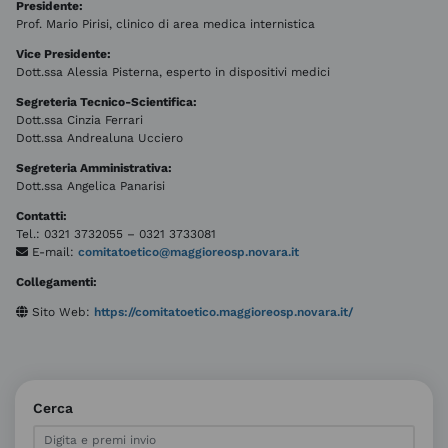
Presidente:
Prof. Mario Pirisi, clinico di area medica internistica
Vice Presidente:
Dott.ssa Alessia Pisterna, esperto in dispositivi medici
Segreteria Tecnico-Scientifica:
Dott.ssa Cinzia Ferrari
Dott.ssa Andrealuna Ucciero
Segreteria Amministrativa:
Dott.ssa Angelica Panarisi
Contatti:
Tel.: 0321 3732055 – 0321 3733081
E-mail:
comitatoetico@maggioreosp.novara.it
Collegamenti:
Sito Web:
https://comitatoetico.maggioreosp.novara.it/
Cerca