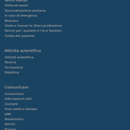
Servizi sanitari
Visite ed esami
Documentazione sanitaria
In caso di emergenza
Ricovero
Visite e ricoveri in libera professione
Servizi per i pazienti e i loro familiari
Tutela del paziente
Attività scientifica
Attività scientifica
Ricerca
Formazione
Didattica
Comunicare
Comunicare
Informazioni utili
Contatti
Area media e stampa
URP
Modulistica
Servizi
Privacy