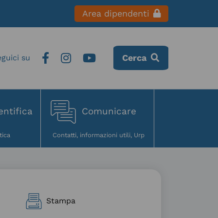
Area dipendenti
Cerca
entifica
Comunicare
Stampa