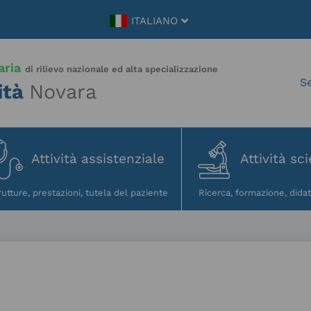
ITALIANO
aria
di rilievo nazionale ed alta specializzazione
ità
Novara
Attività assistenziale
Attività sci