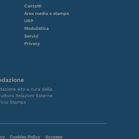
Contatti
Area media e stampa
URP
Modulistica
Servizi
Privacy
edazione
dazione sito a cura della
ruttura Relazioni Esterne
ficio Stampa
acy
Cookies Policy
Accesso