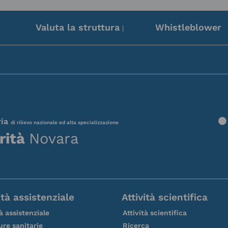
Valuta la struttura
Whistleblower
|
ria
di rilievo nazionale ed alta specializzazione
rità
Novara
ità assistenziale
Attività scientifica
tà assistenziale
Attività scientifica
ure sanitarie
Ricerca