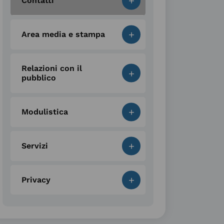
+
Contatti
+
Area media e stampa
Relazioni con il
+
pubblico
+
Modulistica
+
Servizi
+
Privacy