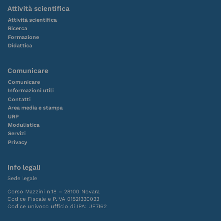
Attività scientifica
Attività scientifica
Ricerca
Formazione
Didattica
Comunicare
Comunicare
Informazioni utili
Contatti
Area media e stampa
URP
Modulistica
Servizi
Privacy
Info legali
Sede legale
Corso Mazzini n.18 – 28100 Novara
Codice Fiscale e P.IVA 01521330033
Codice univoco ufficio di IPA: UF7I62