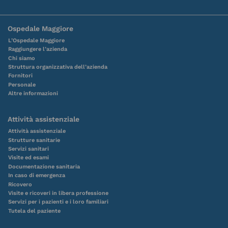
Ospedale Maggiore
L’Ospedale Maggiore
Raggiungere l’azienda
Chi siamo
Struttura organizzativa dell’azienda
Fornitori
Personale
Altre informazioni
Attività assistenziale
Attività assistenziale
Strutture sanitarie
Servizi sanitari
Visite ed esami
Documentazione sanitaria
In caso di emergenza
Ricovero
Visite e ricoveri in libera professione
Servizi per i pazienti e i loro familiari
Tutela del paziente