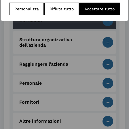
scienza di Novara”
Personalizza
Rifiuta tutto
Accettare tutto
+
Chi siamo
Struttura organizzativa
+
dell’azienda
+
Raggiungere l’azienda
+
Personale
+
Fornitori
+
Altre informazioni