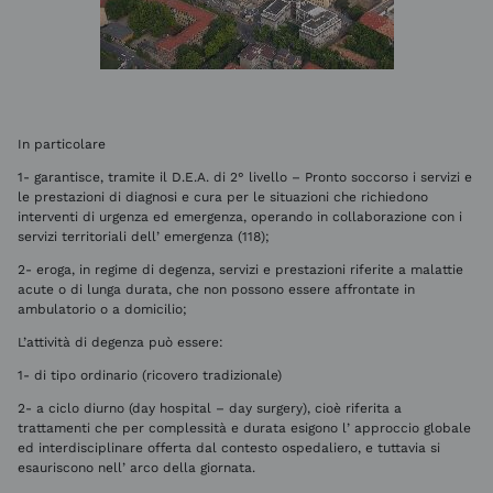
In particolare
1- garantisce, tramite il D.E.A. di 2° livello – Pronto soccorso i servizi e
le prestazioni di diagnosi e cura per le situazioni che richiedono
interventi di urgenza ed emergenza, operando in collaborazione con i
servizi territoriali dell’ emergenza (118);
2- eroga, in regime di degenza, servizi e prestazioni riferite a malattie
acute o di lunga durata, che non possono essere affrontate in
ambulatorio o a domicilio;
L’attività di degenza può essere:
1- di tipo ordinario (ricovero tradizionale)
2- a ciclo diurno (day hospital – day surgery), cioè riferita a
trattamenti che per complessità e durata esigono l’ approccio globale
ed interdisciplinare offerta dal contesto ospedaliero, e tuttavia si
esauriscono nell’ arco della giornata.