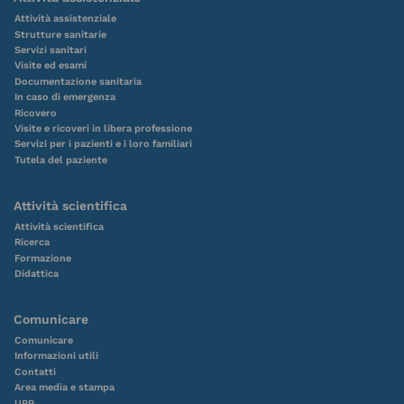
Attività assistenziale
Strutture sanitarie
Servizi sanitari
Visite ed esami
Documentazione sanitaria
In caso di emergenza
Ricovero
Visite e ricoveri in libera professione
Servizi per i pazienti e i loro familiari
Tutela del paziente
Attività scientifica
Attività scientifica
Ricerca
Formazione
Didattica
Comunicare
Comunicare
Informazioni utili
Contatti
Area media e stampa
URP