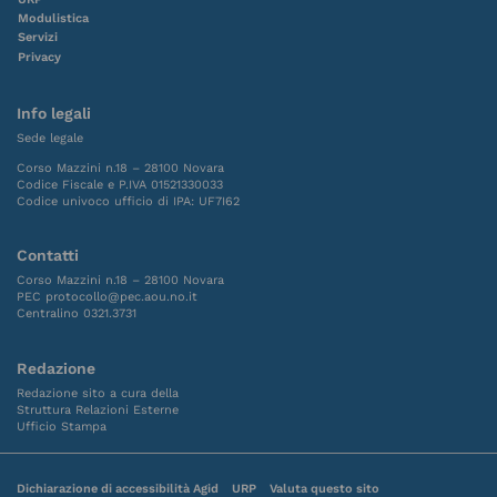
Modulistica
Servizi
Privacy
Info legali
Sede legale
Corso Mazzini n.18 – 28100 Novara
Codice Fiscale e P.IVA 01521330033
Codice univoco ufficio di IPA: UF7I62
Contatti
Corso Mazzini n.18 – 28100 Novara
PEC protocollo@pec.aou.no.it
Centralino 0321.3731
Redazione
Redazione sito a cura della
Struttura Relazioni Esterne
Ufficio Stampa
Dichiarazione di accessibilità Agid
URP
Valuta questo sito