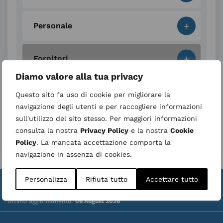
+
Personale
+
Fornitori
Diamo valore alla tua privacy
+
Altre informazioni
Questo sito fa uso di cookie per migliorare la
navigazione degli utenti e per raccogliere informazioni
sull'utilizzo del sito stesso. Per maggiori informazioni
Area di quadrante
consulta la nostra
Privacy Policy
e la nostra
Cookie
Policy
. La mancata accettazione comporta la
navigazione in assenza di cookies.
Personalizza
Rifiuta tutto
Accettare tutto
Valuta la struttura
Whistleblower
|
Ultimo aggiornamento:
06 August 2026