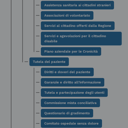
Assistenza sanitaria ai cittadini stranieri
Associazioni di volontariato
Servizi al cittadino offerti dalla Regione
Servizi e agevolazioni per il cittadino
disabile
Piano aziendale per le Cronicità
Tutela del paziente
Diritti e doveri del paziente
Garanzie e diritto all’informazione
Tutela e partecipazione degli utenti
Commissione mista conciliativa
Questionario di gradimento
Comitato ospedale senza dolore