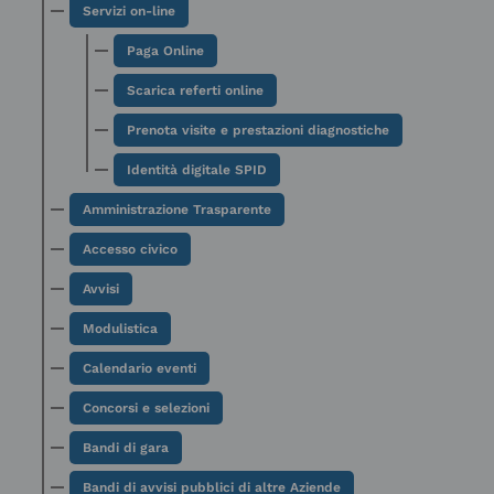
Servizi on-line
Paga Online
Scarica referti online
Prenota visite e prestazioni diagnostiche
Identità digitale SPID
Amministrazione Trasparente
Accesso civico
Avvisi
Modulistica
Calendario eventi
Concorsi e selezioni
Bandi di gara
Bandi di avvisi pubblici di altre Aziende