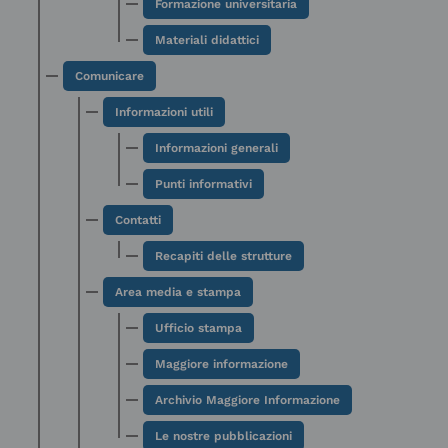
Formazione universitaria
Materiali didattici
Comunicare
Informazioni utili
Informazioni generali
Punti informativi
Contatti
Recapiti delle strutture
Area media e stampa
Ufficio stampa
Maggiore informazione
Archivio Maggiore Informazione
Le nostre pubblicazioni