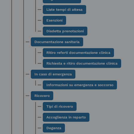
Liste tempi di attesa
Esenzioni
Disdetta prenotazioni
Documentazione sanitaria
Ritiro referti documentazione clinica
Richiesta e ritiro documentazione clinica
In caso di emergenza
Informazioni su emergenza e soccorso
Ricovero
Tipi di ricovero
Accoglienza in reparto
Degenza