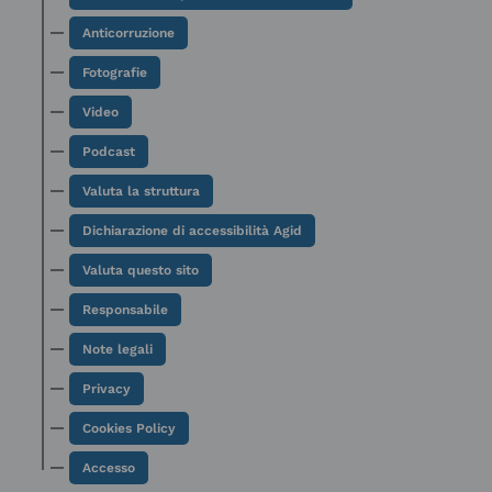
Anticorruzione
Fotografie
Video
Podcast
Valuta la struttura
Dichiarazione di accessibilità Agid
Valuta questo sito
Responsabile
Note legali
Privacy
Cookies Policy
Accesso