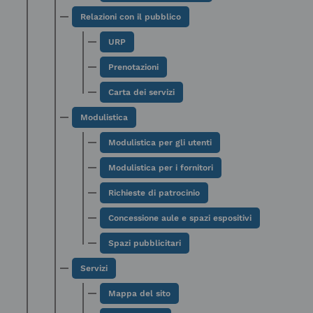
Relazioni con il pubblico
URP
Prenotazioni
Carta dei servizi
Modulistica
Modulistica per gli utenti
Modulistica per i fornitori
Richieste di patrocinio
Concessione aule e spazi espositivi
Spazi pubblicitari
Servizi
Mappa del sito