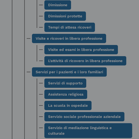
Dimissione
Dimissioni protette
Tempi di attesa ricoveri
Visite e ricoveri in libera professione
Visite ed esami in libera professione
L’attività di ricovero in libera professione
Servizi per i pazienti e i loro familiari
Servizi di supporto
Assistenza religiosa
La scuola in ospedale
Servizio sociale professionale aziendale
Servizio di mediazione linguistica e
culturale