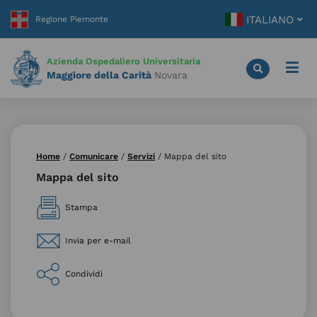
Vai
ITALIANO
al
contenuto
principale
Azienda Ospedaliero Universitaria
Maggiore della Carità
Novara
Home
/
Comunicare
/
Servizi
/
Mappa del sito
Mappa del sito
Stampa
Invia per e-mail
Condividi