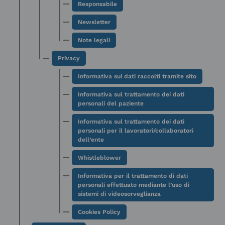
Responsabile
Newsletter
Note legali
Privacy
Informativa sui dati raccolti tramite sito
Informativa sul trattamento dei dati
personali del paziente
Informativa sul trattamento dei dati
personali per il lavoratori/collaboratori
dell’ente
Whistleblower
Informativa per il trattamento di dati
personali effettuato mediante l’uso di
sistemi di videosorveglianza
Cookies Policy