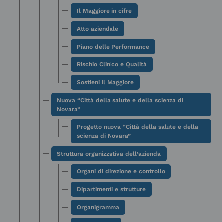
Il Maggiore in cifre
Atto aziendale
Piano delle Performance
Rischio Clinico e Qualità
Sostieni il Maggiore
Nuova “Città della salute e della scienza di
Novara”
Progetto nuova “Città della salute e della
scienza di Novara”
Struttura organizzativa dell’azienda
Organi di direzione e controllo
Dipartimenti e strutture
Organigramma