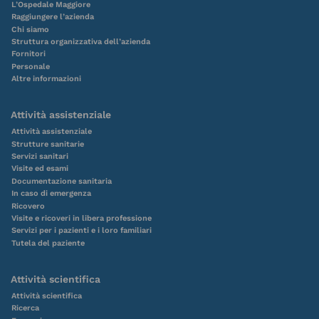
L’Ospedale Maggiore
Raggiungere l’azienda
Chi siamo
Struttura organizzativa dell’azienda
Fornitori
Personale
Altre informazioni
Attività assistenziale
Attività assistenziale
Strutture sanitarie
Servizi sanitari
Visite ed esami
Documentazione sanitaria
In caso di emergenza
Ricovero
Visite e ricoveri in libera professione
Servizi per i pazienti e i loro familiari
Tutela del paziente
Attività scientifica
Attività scientifica
Ricerca