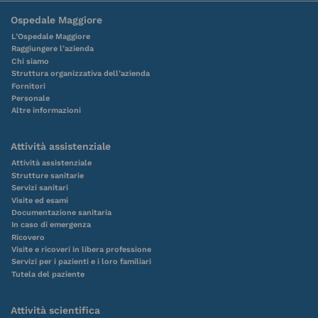
Ospedale Maggiore
L’Ospedale Maggiore
Raggiungere l’azienda
Chi siamo
Struttura organizzativa dell’azienda
Fornitori
Personale
Altre informazioni
Attività assistenziale
Attività assistenziale
Strutture sanitarie
Servizi sanitari
Visite ed esami
Documentazione sanitaria
In caso di emergenza
Ricovero
Visite e ricoveri in libera professione
Servizi per i pazienti e i loro familiari
Tutela del paziente
Attività scientifica