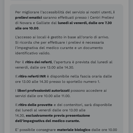
Per migliorare l’accessibilità del servizio ai nostri utenti,
i
prelievi ematici
saranno effettuati presso i Centri Prelievi
di Novara e Galliate dal
lunedì al venerdì, dalle ore 7.30
alle ore 10.00
.
L’accesso ai locali è gestito in base all’orario di arrivo.
Si ricorda che per effettuare i prelievi è necessaria
l’impegnativa del medico curante e un documento
identificativo valido.
Per il
ritiro dei referti
, l’apertura è prevista dal lunedì al
venerdì, dalle ore 13.00 alle 14.30.
Il
ritiro referti INR
è disponibile nella fascia oraria dalle
ore 13.00 alle 14.30 presso lo sportello numero 1.
I
liberi professionisti autorizzati
possono accedere ai
servizi dalle ore 10.00 alle 11.00.
Il
ritiro delle provette
e dei contenitori, sarà disponibile
dal lunedì al venerdì dalle ore 13.00 alle
14.30,
esclusivamente previa presentazione
dell’impegnativa del medico curante.
E’ possibile consegnare
materiale biologico
dalle ore 10.00