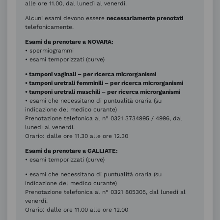
alle ore 11.00, dal lunedì al venerdì.
Alcuni esami devono essere
necessariamente prenotati
telefonicamente.
Esami da prenotare a NOVARA:
• spermiogrammi
• esami temporizzati (curve)
• tamponi vaginali – per ricerca microrganismi
• tamponi uretrali femminili – per ricerca microrganismi
• tamponi uretrali maschili – per ricerca microrganismi
• esami che necessitano di puntualità oraria (su
indicazione del medico curante)
Prenotazione telefonica al n° 0321 3734995 / 4996, dal
lunedì al venerdì.
Orario: dalle ore 11.30 alle ore 12.30
Esami da prenotare a GALLIATE:
• esami temporizzati (curve)
• esami che necessitano di puntualità oraria (su
indicazione del medico curante)
Prenotazione telefonica al n° 0321 805305, dal lunedì al
venerdì.
Orario: dalle ore 11.00 alle ore 12.00