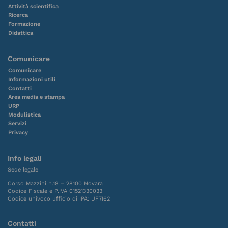
Attività scientifica
Ricerca
Formazione
Didattica
Comunicare
Comunicare
Informazioni utili
Contatti
Area media e stampa
URP
Modulistica
Servizi
Privacy
Info legali
Sede legale
Corso Mazzini n.18 – 28100 Novara
Codice Fiscale e P.IVA 01521330033
Codice univoco ufficio di IPA: UF7I62
Contatti