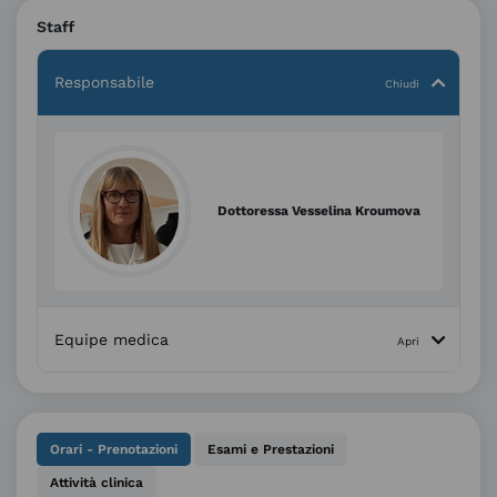
Staff
Responsabile
Dottoressa Vesselina Kroumova
Equipe medica
Orari - Prenotazioni
Esami e Prestazioni
Attività clinica