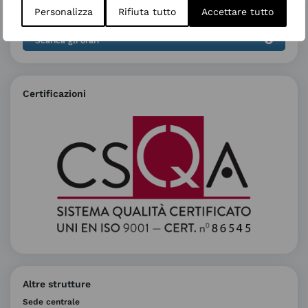
Personalizza
Rifiuta tutto
Accettare tutto
Orario colloquio medici
Scarica gli orari
Certificazioni
Altre strutture
Sede centrale