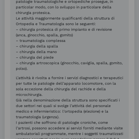
patologie traumatologiche e ortopediche prosegue, in
particolar modo, con lo sviluppo in particolare della
chirurgia protesica.
Le attività maggiormente qualificanti della struttura di
Ortopedia e Traumatologia sono le seguenti:
– chirurgia protesica di primo impianto e di revisione
(anca, ginocchio, spalla, gomito)
– traumatologia complessa
– chirurgia della spalla
– chirurgia della mano
– chirurgia del piede
– chirurgia artroscopica (ginocchio, caviglia, spalla, gomito,
polso).
L’attività è rivolta a fornire i servizi diagnostici e terapeutici
per tutte le patologie dell’apparato locomotore, con la
sola eccezione della chirurgia del rachide e della
microchirurgia.
Già nella denominazione della struttura sono specificati i
due settori nei quali si svolge l’attività del personale
medico e infermieristico: l’ortopedia (elezione) e la
traumatologia (urgenza).
I pazienti che soffrono di patologie croniche, come
l’artrosi, possono accedere ai servizi forniti mediante visite
ambulatoriali programmate, mentre i soggetti traumatizzati