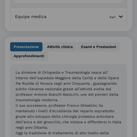
Equipe medica
Presentazione
Attività clinica
Esami e Prestazioni
Approfondimenti
La divisione di Ortopedia e Traumatologia nasce all’
interno dell’ospedale Maggiore della Carità e delle Opere
Pie Riunite di Novara negli anni Cinquanta , guadagnando
subito rilevanza nazionale grazie all’attività svolta dal
professor Antonio Bianchi Maiocchi, une dei pionieri della
traumatologia moderna.
Il suo successore, professor Franco Ghisellini, ha
mantenuto i livelli d’eccellenza del reparto soprattutto
grazie allo sviluppo della chirurgia protesica articolare
dell’anca e del ginocchio, che iniziava a diffondersi in Italia
negli anni Ottanta.
Oggi la tradizione di trattamento di alto livello delle