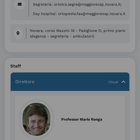
Segreteria: ortotra.segre@maggioreosp.novara.it;
Day hospital: ortopedia.fax@maggioreosp.novara.it
Novara, corso Mazzini 18 - Padiglione D, primo piano
(degenza - segreteria - ambulatori)
Staff
Direttore
Professor Mario Ronga