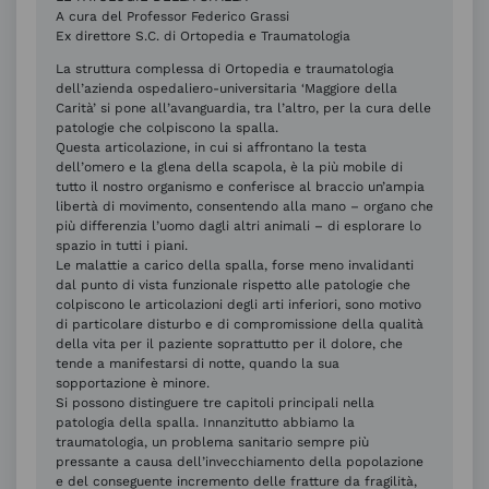
A cura del Professor Federico Grassi
Ex direttore S.C. di Ortopedia e Traumatologia
La struttura complessa di Ortopedia e traumatologia
dell’azienda ospedaliero-universitaria ‘Maggiore della
Carità’ si pone all’avanguardia, tra l’altro, per la cura delle
patologie che colpiscono la spalla.
Questa articolazione, in cui si affrontano la testa
dell’omero e la glena della scapola, è la più mobile di
tutto il nostro organismo e conferisce al braccio un’ampia
libertà di movimento, consentendo alla mano – organo che
più differenzia l’uomo dagli altri animali – di esplorare lo
spazio in tutti i piani.
Le malattie a carico della spalla, forse meno invalidanti
dal punto di vista funzionale rispetto alle patologie che
colpiscono le articolazioni degli arti inferiori, sono motivo
di particolare disturbo e di compromissione della qualità
della vita per il paziente soprattutto per il dolore, che
tende a manifestarsi di notte, quando la sua
sopportazione è minore.
Si possono distinguere tre capitoli principali nella
patologia della spalla. Innanzitutto abbiamo la
traumatologia, un problema sanitario sempre più
pressante a causa dell’invecchiamento della popolazione
e del conseguente incremento delle fratture da fragilità,