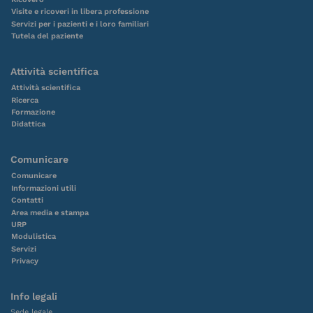
Visite e ricoveri in libera professione
Servizi per i pazienti e i loro familiari
Tutela del paziente
Attività scientifica
Attività scientifica
Ricerca
Formazione
Didattica
Comunicare
Comunicare
Informazioni utili
Contatti
Area media e stampa
URP
Modulistica
Servizi
Privacy
Info legali
Sede legale