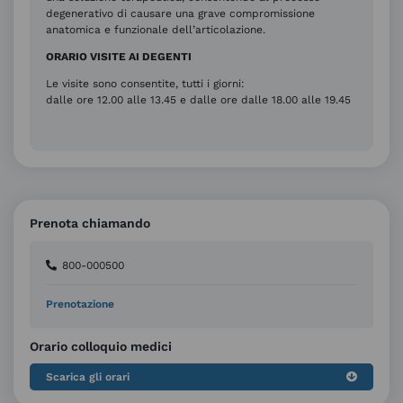
degenerativo di causare una grave compromissione
anatomica e funzionale dell’articolazione.
ORARIO VISITE AI DEGENTI
Le visite sono consentite, tutti i giorni:
dalle ore 12.00 alle 13.45 e dalle ore dalle 18.00 alle 19.45
Prenota chiamando
800-000500
Prenotazione
Orario colloquio medici
Scarica gli orari