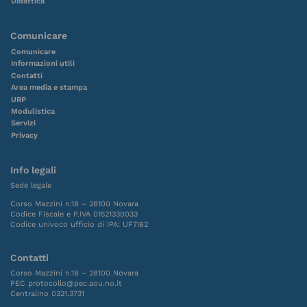
Didattica
Comunicare
Comunicare
Informazioni utili
Contatti
Area media e stampa
URP
Modulistica
Servizi
Privacy
Info legali
Sede legale
Corso Mazzini n.18 – 28100 Novara
Codice Fiscale e P.IVA 01521330033
Codice univoco ufficio di IPA: UF7I62
Contatti
Corso Mazzini n.18 – 28100 Novara
PEC protocollo@pec.aou.no.it
Centralino 0321.3731