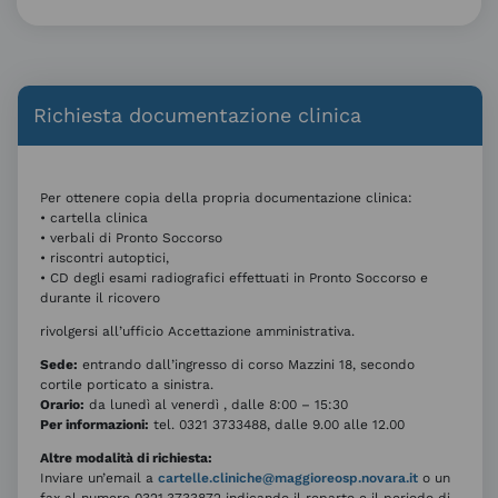
Richiesta documentazione clinica
Per ottenere copia della propria documentazione clinica:
• cartella clinica
• verbali di Pronto Soccorso
• riscontri autoptici,
• CD degli esami radiografici effettuati in Pronto Soccorso e
durante il ricovero
rivolgersi all’ufficio Accettazione amministrativa.
Sede:
entrando dall’ingresso di corso Mazzini 18, secondo
cortile porticato a sinistra.
Orario:
da lunedì al venerdì , dalle 8:00 – 15:30
Per informazioni:
tel. 0321 3733488, dalle 9.00 alle 12.00
Altre modalità di richiesta:
Inviare un’email a
cartelle.cliniche@maggioreosp.novara.it
o un