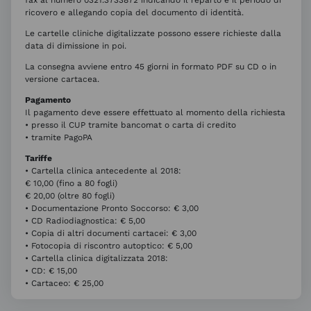
fax al numero 0321.3733872 indicando il reparto e il periodo di
ricovero e allegando copia del documento di identità.
Le cartelle cliniche digitalizzate possono essere richieste dalla
data di dimissione in poi.
La consegna avviene entro 45 giorni in formato PDF su CD o in
versione cartacea.
Pagamento
Il pagamento deve essere effettuato al momento della richiesta
• presso il CUP tramite bancomat o carta di credito
• tramite PagoPA
Tariffe
• Cartella clinica antecedente al 2018:
€ 10,00 (fino a 80 fogli)
€ 20,00 (oltre 80 fogli)
• Documentazione Pronto Soccorso: € 3,00
• CD Radiodiagnostica: € 5,00
• Copia di altri documenti cartacei: € 3,00
• Fotocopia di riscontro autoptico: € 5,00
• Cartella clinica digitalizzata 2018:
• CD: € 15,00
• Cartaceo: € 25,00