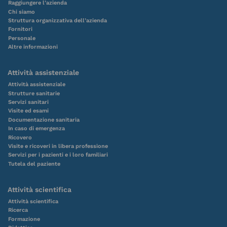
Raggiungere l’azienda
Chi siamo
Struttura organizzativa dell’azienda
Fornitori
Personale
Altre informazioni
Attività assistenziale
Attività assistenziale
Strutture sanitarie
Servizi sanitari
Visite ed esami
Documentazione sanitaria
In caso di emergenza
Ricovero
Visite e ricoveri in libera professione
Servizi per i pazienti e i loro familiari
Tutela del paziente
Attività scientifica
Attività scientifica
Ricerca
Formazione