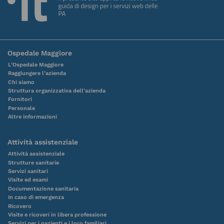
Ospedale Maggiore
L’Ospedale Maggiore
Raggiungere l’azienda
Chi siamo
Struttura organizzativa dell’azienda
Fornitori
Personale
Altre informazioni
Attività assistenziale
Attività assistenziale
Strutture sanitarie
Servizi sanitari
Visite ed esami
Documentazione sanitaria
In caso di emergenza
Ricovero
Visite e ricoveri in libera professione
Servizi per i pazienti e i loro familiari