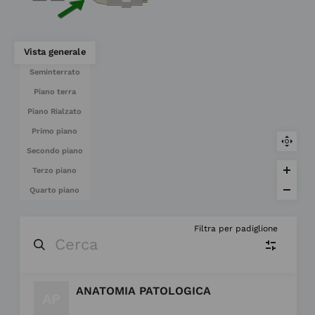
Vista generale
Seminterrato
Piano terra
Piano Rialzato
Primo piano
Secondo piano
Terzo piano
Quarto piano
ANATOMIA PATOLOGICA
PA
Padiglione A
(7)
AP