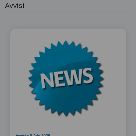
Avvisi
Avvisi
- 5 Ago 2026