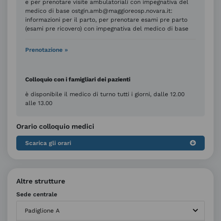
e per prenotare visite ambulatoriali con impegnativa del
medico di base ostgin.amb@maggioreosp.novara.it:
informazioni per il parto, per prenotare esami pre parto
(esami pre ricovero) con impegnativa del medico di base
Prenotazione »
Colloquio con i famigliari dei pazienti
è disponibile il medico di turno tutti i giorni, dalle 12.00
alle 13.00
Orario colloquio medici
Scarica gli orari
Altre strutture
Sede centrale
Padiglione A