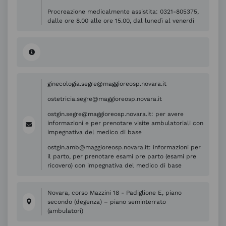
Procreazione medicalmente assistita: 0321-805375,
dalle ore 8.00 alle ore 15.00, dal lunedì al venerdì
ginecologia.segre@maggioreosp.novara.it
ostetricia.segre@maggioreosp.novara.it
ostgin.segre@maggioreosp.novara.it: per avere
informazioni e per prenotare visite ambulatoriali con
impegnativa del medico di base
ostgin.amb@maggioreosp.novara.it: informazioni per
il parto, per prenotare esami pre parto (esami pre
ricovero) con impegnativa del medico di base
Novara, corso Mazzini 18 - Padiglione E, piano
secondo (degenza) – piano seminterrato
(ambulatori)