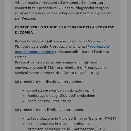
Villocentesi e Amniocentesi avvalendosi di operatori
esperti in tali procedure. Gli esami diagnostici vengono
programmati in relazione all’epoca gestazionale prevista
per l’esame.
CENTRO PER LO STUDIO E LA TERAPIA DELLA STERILITA’
DI COPPIA
Presso la sede di Galliate è in funzione un Servizio di
Fisiopatologia della Riproduzione Umana
(Procreazione
medicalmente assistita)
responsabile Dr.ssa Elisabetta
Fortina.
Presso il centro è possibile eseguire, in regime di
convenzione con il SSN, le procedure di Procreazione
Medicalmente Assistita di II livello (FIVET – ICSI).
Le procedure di I livello comprendono :
stimolazione ovarica con gonadotropine
monitoraggio ecografico dell’ ovulazione
inseminazione intrauterina
Le procedure di II livello, comprendono:
la fecondazione in Vitro ed Embryo Transfer (FIVET)
la fecondazione in Vitro con Iniezione
Intracitoplasmatica dello Spermatozoo (ICSI)