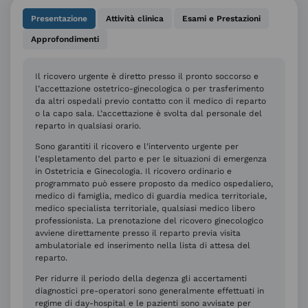
Presentazione
Attività clinica
Esami e Prestazioni
Approfondimenti
Il ricovero urgente è diretto presso il pronto soccorso e
l’accettazione ostetrico-ginecologica o per trasferimento
da altri ospedali previo contatto con il medico di reparto
o la capo sala. L’accettazione è svolta dal personale del
reparto in qualsiasi orario.
Sono garantiti il ricovero e l’intervento urgente per
l’espletamento del parto e per le situazioni di emergenza
in Ostetricia e Ginecologia. Il ricovero ordinario e
programmato può essere proposto da medico ospedaliero,
medico di famiglia, medico di guardia medica territoriale,
medico specialista territoriale, qualsiasi medico libero
professionista. La prenotazione del ricovero ginecologico
avviene direttamente presso il reparto previa visita
ambulatoriale ed inserimento nella lista di attesa del
reparto.
Per ridurre il periodo della degenza gli accertamenti
diagnostici pre-operatori sono generalmente effettuati in
regime di day-hospital e le pazienti sono avvisate per