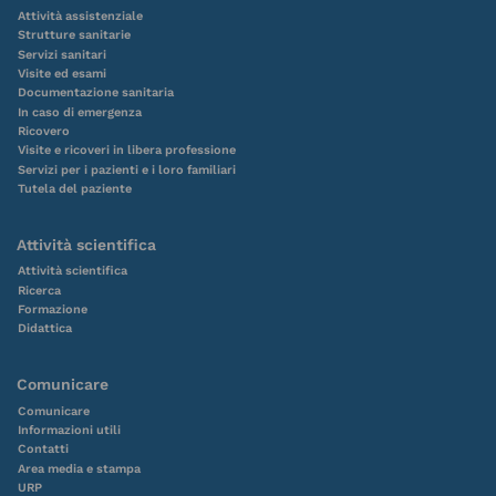
Attività assistenziale
Strutture sanitarie
Servizi sanitari
Visite ed esami
Documentazione sanitaria
In caso di emergenza
Ricovero
Visite e ricoveri in libera professione
Servizi per i pazienti e i loro familiari
Tutela del paziente
Attività scientifica
Attività scientifica
Ricerca
Formazione
Didattica
Comunicare
Comunicare
Informazioni utili
Contatti
Area media e stampa
URP