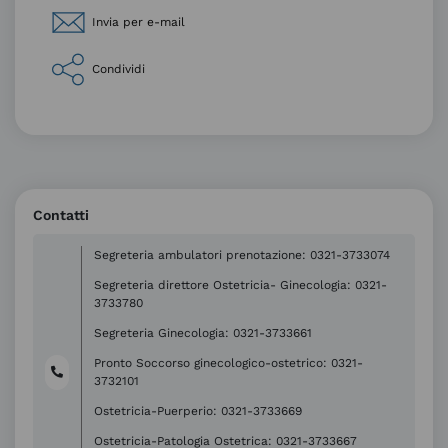
Invia per e-mail
Condividi
Contatti
Segreteria ambulatori prenotazione: 0321-3733074
Segreteria direttore Ostetricia- Ginecologia: 0321-
3733780
Segreteria Ginecologia: 0321-3733661
Pronto Soccorso ginecologico-ostetrico: 0321-
3732101
Ostetricia-Puerperio: 0321-3733669
Ostetricia-Patologia Ostetrica: 0321-3733667