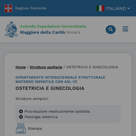
Vai
ITALIANO
al
contenuto
principale
Azienda Ospedaliero Universitaria
Maggiore della Carità
Novara
Home
/
Strutture sanitarie
/
OSTETRICIA E GINECOLOGIA
DIPARTIMENTO INTERAZIENDALE STRUTTURALE
MATERNO INFANTILE CON ASL VC
OSTETRICIA E GINECOLOGIA
Strutture semplici:
Procreazione medicalmente assistita
Patologia ostetrica
Stampa