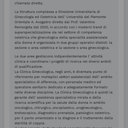
chiamata diretta.
La Struttura complessa a Direzione Universitaria di
Ginecologia ed Ostetricia dell’ Università del Piemonte
Orientale A. Avogadro diretta dal Prof. Valentino
Remorgida dal 2020, in accordo con i moderni trend di
superspecializzazione sia nel settore di competenza
ostetrica che ginecologica della specialità assistenziale
alla donna è organizzata in due gruppi operativi distinti: la
sezione o area ostetrica e la sezione o area ginecologica.
Le due aree gestiscono indipendentemente l’ attività
clinica e coordinano i progetti di ricerca nei diversi ambiti
di qualificazione.
La Clinica Ginecologica, negli anni, è diventata punto di
riferimento per molteplici settori assistenziali dell’ ambito
specialistico di afferenza, con personale medico ed
operatore sanitario dedicato e adeguatamente formato
nelle diverse discipline. La Clinica Ginecologica è quindi la
garante dell’ assistenza specialistica mirata e della
ricerca scientifica per la salute della donna in ambito
oncologico, chirurgico, oncoplastico, uroginecologico,
endoscopico, diagnostico prenatale, patologico ostetrico,
per il parto umanizzato e la diagnosi e il trattamento della
sterilità di coppia.