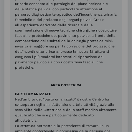
urinarie connesse alle patologie del piano perineale e
della statica pelvica, con particolare attenzione al
percorso diagnostico terapeutico dell’incontinenza urinaria
femminile e del prolasso degli organi pelvici. Grazie
all’esperienza derivante dalla ricerca e dalla
sperimentazione di nuove tecniche chirurgiche ricostruttive
fasciali e protesiche del pavimento pelvico, a fronte della
comparazione dei risultati della chirurgia protesica mini-
invasiva e maggiore sia per la correzione del prolasso che
dell’incontinenza urinaria, presso la nostra Struttura si
eseguono i più moderni interventi di riparazione del
pavimento pelvico sia con ricostruzioni fasciali che
protesiche.
AREA OSTETRICA
PARTO UMANIZZATO
Nell’ambito del “parto umanizzato” il nostro Centro ha
sviluppato negli anni l’attenzione a tale attività grazie alla
sensibilità delle Ostetriche e dello staff medico altamente
qualificato che si è particolarmente dedicato
all’ostetricia.
La struttura permette alla partoriente di trovarsi in un
ambiente confortevole in compagnia della persona che