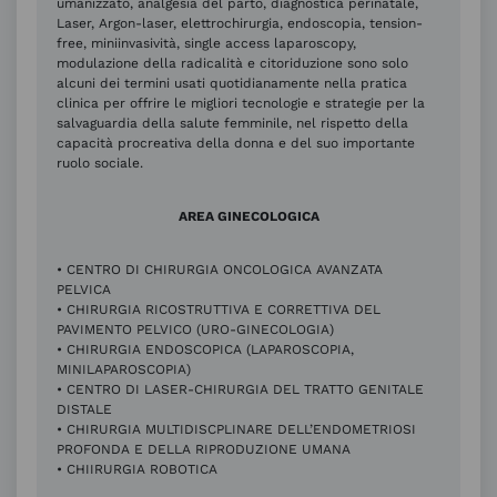
umanizzato, analgesia del parto, diagnostica perinatale,
Laser, Argon-laser, elettrochirurgia, endoscopia, tension-
free, miniinvasività, single access laparoscopy,
modulazione della radicalità e citoriduzione sono solo
alcuni dei termini usati quotidianamente nella pratica
clinica per offrire le migliori tecnologie e strategie per la
salvaguardia della salute femminile, nel rispetto della
capacità procreativa della donna e del suo importante
ruolo sociale.
AREA GINECOLOGICA
• CENTRO DI CHIRURGIA ONCOLOGICA AVANZATA
PELVICA
• CHIRURGIA RICOSTRUTTIVA E CORRETTIVA DEL
PAVIMENTO PELVICO (URO-GINECOLOGIA)
• CHIRURGIA ENDOSCOPICA (LAPAROSCOPIA,
MINILAPAROSCOPIA)
• CENTRO DI LASER-CHIRURGIA DEL TRATTO GENITALE
DISTALE
• CHIRURGIA MULTIDISCPLINARE DELL’ENDOMETRIOSI
PROFONDA E DELLA RIPRODUZIONE UMANA
• CHIIRURGIA ROBOTICA