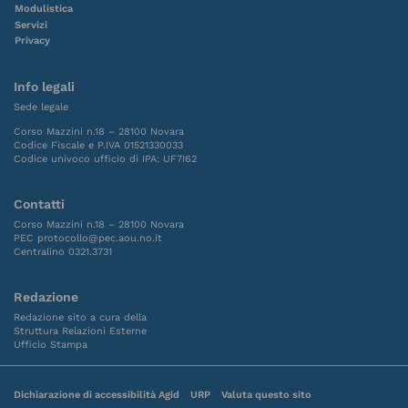
Modulistica
Servizi
Privacy
Info legali
Sede legale
Corso Mazzini n.18 – 28100 Novara
Codice Fiscale e P.IVA 01521330033
Codice univoco ufficio di IPA: UF7I62
Contatti
Corso Mazzini n.18 – 28100 Novara
PEC protocollo@pec.aou.no.it
Centralino 0321.3731
Redazione
Redazione sito a cura della
Struttura Relazioni Esterne
Ufficio Stampa
Dichiarazione di accessibilità Agid
URP
Valuta questo sito