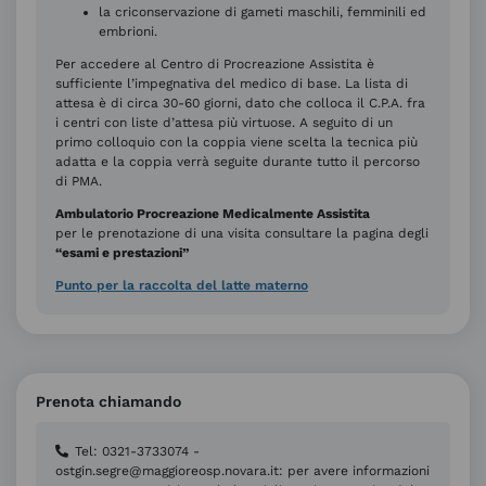
la criconservazione di gameti maschili, femminili ed
embrioni.
Per accedere al Centro di Procreazione Assistita è
sufficiente l’impegnativa del medico di base. La lista di
attesa è di circa 30-60 giorni, dato che colloca il C.P.A. fra
i centri con liste d’attesa più virtuose. A seguito di un
primo colloquio con la coppia viene scelta la tecnica più
adatta e la coppia verrà seguite durante tutto il percorso
di PMA.
Ambulatorio Procreazione Medicalmente Assistita
per le prenotazione di una visita consultare la pagina degli
“esami e prestazioni”
Punto per la raccolta del latte materno
Prenota chiamando
Tel: 0321-3733074 -
ostgin.segre@maggioreosp.novara.it: per avere informazioni