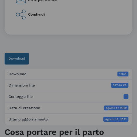
Condividi
Download
Download
12671
Dimensioni file
247.40 KB
Conteggio file
1
Data di creazione
Agosto 17, 2022
Ultimo aggiornamento
Agosto 18, 2022
Cosa portare per il parto