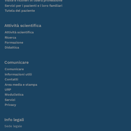
Visite e ricoveri in libera professione
Servizi per i pazienti e i loro familiari
Tutela del paziente
Attività scientifica
Attività scientifica
Ricerca
Formazione
Didattica
Comunicare
Comunicare
Informazioni utili
Contatti
Area media e stampa
URP
Modulistica
Servizi
Privacy
Info legali
Sede legale