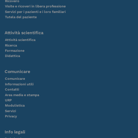
Ricovero
Visite e ricoveri in libera professione
Servizi per i pazienti e i loro familiari
Tutela del paziente
Attività scientifica
Attività scientifica
Ricerca
Formazione
Didattica
Comunicare
Comunicare
Informazioni utili
Contatti
Area media e stampa
URP
Modulistica
Servizi
Privacy
Info legali