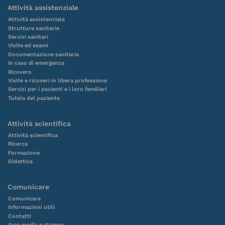
Attività assistenziale
Attività assistenziale
Strutture sanitarie
Servizi sanitari
Visite ed esami
Documentazione sanitaria
In caso di emergenza
Ricovero
Visite e ricoveri in libera professione
Servizi per i pazienti e i loro familiari
Tutela del paziente
Attività scientifica
Attività scientifica
Ricerca
Formazione
Didattica
Comunicare
Comunicare
Informazioni utili
Contatti
Area media e stampa