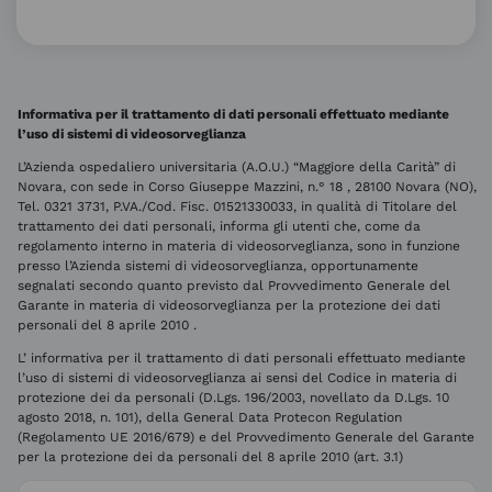
Informativa per il trattamento di dati personali effettuato mediante
l’uso di sistemi di videosorveglianza
L’Azienda ospedaliero universitaria (A.O.U.) “Maggiore della Carità” di
Novara, con sede in Corso Giuseppe Mazzini, n.° 18 , 28100 Novara (NO),
Tel. 0321 3731, P.VA./Cod. Fisc. 01521330033, in qualità di Titolare del
trattamento dei dati personali, informa gli utenti che, come da
regolamento interno in materia di videosorveglianza, sono in funzione
presso l’Azienda sistemi di videosorveglianza, opportunamente
segnalati secondo quanto previsto dal Provvedimento Generale del
Garante in materia di videosorveglianza per la protezione dei dati
personali del 8 aprile 2010 .
L’ informativa per il trattamento di dati personali effettuato mediante
l’uso di sistemi di videosorveglianza ai sensi del Codice in materia di
protezione dei da personali (D.Lgs. 196/2003, novellato da D.Lgs. 10
agosto 2018, n. 101), della General Data Protecon Regulation
(Regolamento UE 2016/679) e del Provvedimento Generale del Garante
per la protezione dei da personali del 8 aprile 2010 (art. 3.1)