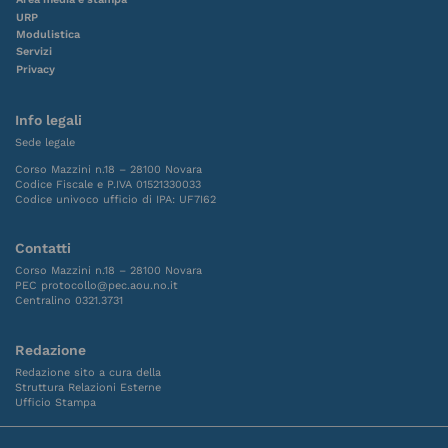
URP
Modulistica
Servizi
Privacy
Info legali
Sede legale
Corso Mazzini n.18 – 28100 Novara
Codice Fiscale e P.IVA 01521330033
Codice univoco ufficio di IPA: UF7I62
Contatti
Corso Mazzini n.18 – 28100 Novara
PEC protocollo@pec.aou.no.it
Centralino 0321.3731
Redazione
Redazione sito a cura della
Struttura Relazioni Esterne
Ufficio Stampa