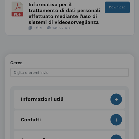
Informativa per il
Download
trattamento di dati personali
effettuato mediante l’uso di
sistemi di videosorveglianza
1 file
149.22 KB
Cerca
+
Informazioni utili
+
Contatti