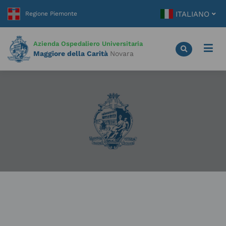
Vai
ITALIANO
al
contenuto
principale
Azienda Ospedaliero Universitaria
Maggiore della Carità
Novara