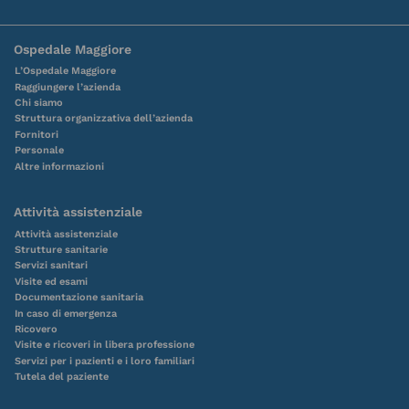
Ospedale Maggiore
L’Ospedale Maggiore
Raggiungere l’azienda
Chi siamo
Struttura organizzativa dell’azienda
Fornitori
Personale
Altre informazioni
Attività assistenziale
Attività assistenziale
Strutture sanitarie
Servizi sanitari
Visite ed esami
Documentazione sanitaria
In caso di emergenza
Ricovero
Visite e ricoveri in libera professione
Servizi per i pazienti e i loro familiari
Tutela del paziente