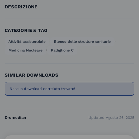
DESCRIZIONE
CATEGORIE & TAG
,
,
Attività assistenziale
Elenco delle strutture sanitarie
,
Medicina Nucleare
Padiglione C
SIMILAR DOWNLOADS
Nessun download correlato trovato!
Dromedian
Updated Agosto 26, 2025