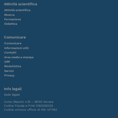
Attività scientifica
Attività scientifica
Ricerca
Formazione
Didattica
Comunicare
Comunicare
Informazioni utili
Contatti
Area media e stampa
URP
Modulistica
Servizi
Privacy
Info legali
Sede legale
Corso Mazzini n.18 – 28100 Novara
Codice Fiscale e P.IVA 01521330033
Codice univoco ufficio di IPA: UF7I62