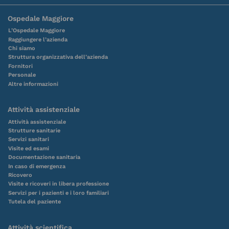
Ospedale Maggiore
L’Ospedale Maggiore
Raggiungere l’azienda
Chi siamo
Struttura organizzativa dell’azienda
Fornitori
Personale
Altre informazioni
Attività assistenziale
Attività assistenziale
Strutture sanitarie
Servizi sanitari
Visite ed esami
Documentazione sanitaria
In caso di emergenza
Ricovero
Visite e ricoveri in libera professione
Servizi per i pazienti e i loro familiari
Tutela del paziente
Attività scientifica