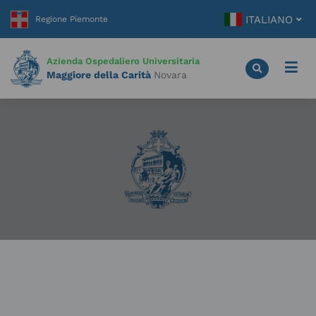
Vai
ITALIANO
al
contenuto
principale
Azienda Ospedaliero Universitaria
Maggiore della Carità
Novara