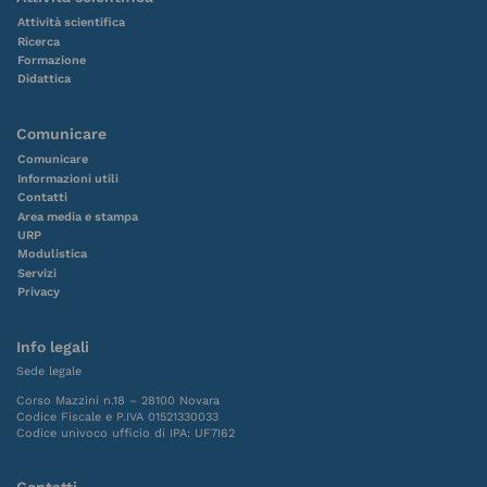
Attività scientifica
Ricerca
Formazione
Didattica
Comunicare
Comunicare
Informazioni utili
Contatti
Area media e stampa
URP
Modulistica
Servizi
Privacy
Info legali
Sede legale
Corso Mazzini n.18 – 28100 Novara
Codice Fiscale e P.IVA 01521330033
Codice univoco ufficio di IPA: UF7I62
Contatti