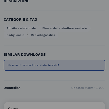
DESCRIZIONE
CATEGORIE & TAG
,
,
Attività assistenziale
Elenco delle strutture sanitarie
,
Padiglione C
Radiodiagnostica
SIMILAR DOWNLOADS
Nessun download correlato trovato!
Dromedian
Updated Marzo 19, 2021
Cerca