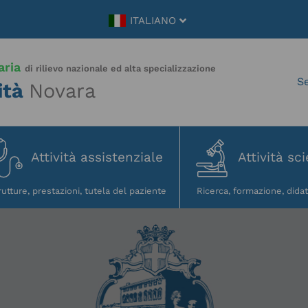
ITALIANO
aria
di rilievo nazionale ed alta specializzazione
ità
Novara
Attività assistenziale
Attività sci