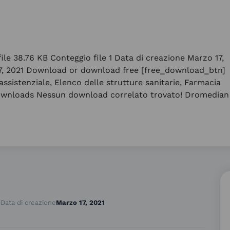
le 38.76 KB Conteggio file 1 Data di creazione Marzo 17,
7, 2021 Download or download free [free_download_btn]
assistenziale, Elenco delle strutture sanitarie, Farmacia
Downloads Nessun download correlato trovato! Dromedian
1
Data di creazione
Marzo 17, 2021