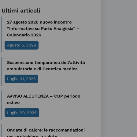
Ultimi articoli
27 agosto 2026 nuovo incontro
“Informativo su Parto Analgesia” –
Calendario 2026
Agosto 5, 2026
Sospensione temporanea dell’attività
ambulatoriale di Genetica medica
Luglio 31, 2026
AVVISO ALL’UTENZA – CUP periodo
estivo
Luglio 29, 2026
Ondate di calore: le raccomandazioni
per proteggere la salute