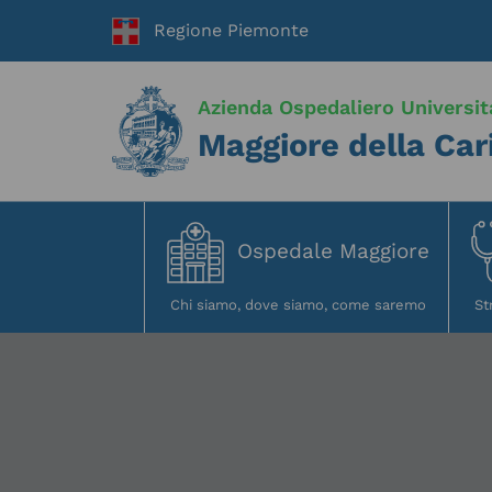
Azienda Ospedaliero Universit
Maggiore della Car
Ospedale Maggiore
Vai
al
contenuto
principale