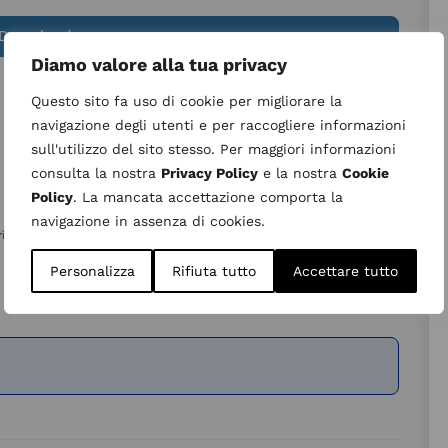
Download
Diamo valore alla tua privacy
Questo sito fa uso di cookie per migliorare la
navigazione degli utenti e per raccogliere informazioni
sull'utilizzo del sito stesso. Per maggiori informazioni
consulta la nostra
Privacy Policy
e la nostra
Cookie
Policy
. La mancata accettazione comporta la
navigazione in assenza di cookies.
,
,
rie
Farmacia Ospedaliera
Padiglione D
Personalizza
Rifiuta tutto
Accettare tutto