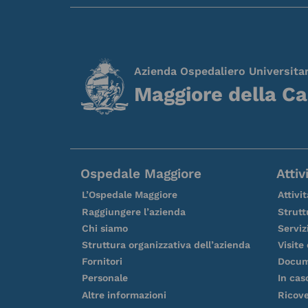
Azienda Ospedaliero Universita
Maggiore della Ca
Ospedale Maggiore
Attiv
L’Ospedale Maggiore
Attivi
Raggiungere l’azienda
Strutt
Chi siamo
Serviz
Struttura organizzativa dell’azienda
Visite
Fornitori
Docum
Personale
In cas
Altre informazioni
Ricov