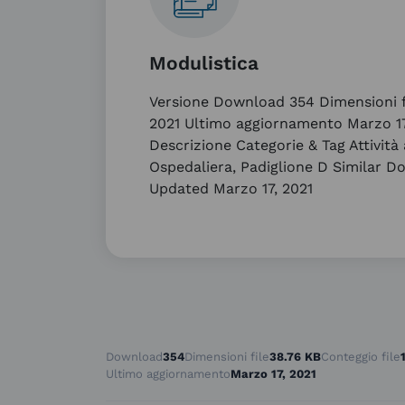
Modulistica
Versione Download 354 Dimensioni fi
2021 Ultimo aggiornamento Marzo 1
Descrizione Categorie & Tag Attività 
Ospedaliera, Padiglione D Similar 
Updated Marzo 17, 2021
Download
354
Dimensioni file
38.76 KB
Conteggio file
Ultimo aggiornamento
Marzo 17, 2021