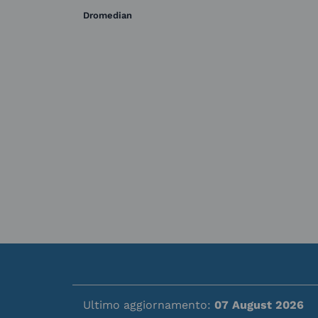
Dromedian
Ultimo aggiornamento:
07 August 2026