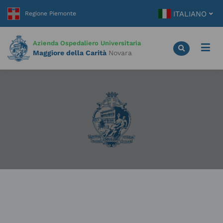
Vai
ITALIANO
al
contenuto
principale
Azienda Ospedaliero Universitaria
Maggiore della Carità
Novara