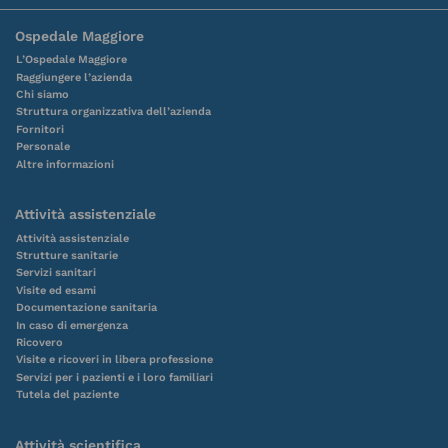
Ospedale Maggiore
L’Ospedale Maggiore
Raggiungere l’azienda
Chi siamo
Struttura organizzativa dell’azienda
Fornitori
Personale
Altre informazioni
Attività assistenziale
Attività assistenziale
Strutture sanitarie
Servizi sanitari
Visite ed esami
Documentazione sanitaria
In caso di emergenza
Ricovero
Visite e ricoveri in libera professione
Servizi per i pazienti e i loro familiari
Tutela del paziente
Attività scientifica