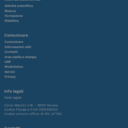
Attività scientifica
Ricerca
Formazione
Didattica
Comunicare
Comunicare
Informazioni utili
Contatti
Area media e stampa
URP
Modulistica
Servizi
Privacy
Info legali
Sede legale
Corso Mazzini n.18 – 28100 Novara
Codice Fiscale e P.IVA 01521330033
Codice univoco ufficio di IPA: UF7I62
Contatti