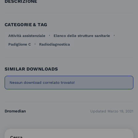
DESCRIZIONE
CATEGORIE & TAG
,
,
Attività assistenziale
Elenco delle strutture sanitarie
,
Padiglione C
Radiodiagnostica
SIMILAR DOWNLOADS
Nessun download correlato trovato!
Dromedian
Updated Marzo 19, 2021
Cerca