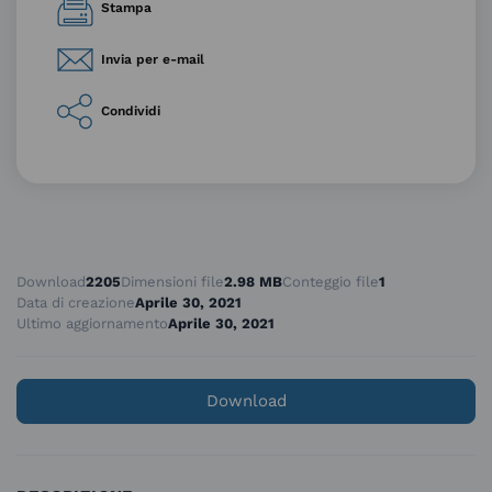
Stampa
Invia per e-mail
Condividi
Download
2205
Dimensioni file
2.98 MB
Conteggio file
1
Data di creazione
Aprile 30, 2021
Ultimo aggiornamento
Aprile 30, 2021
Download