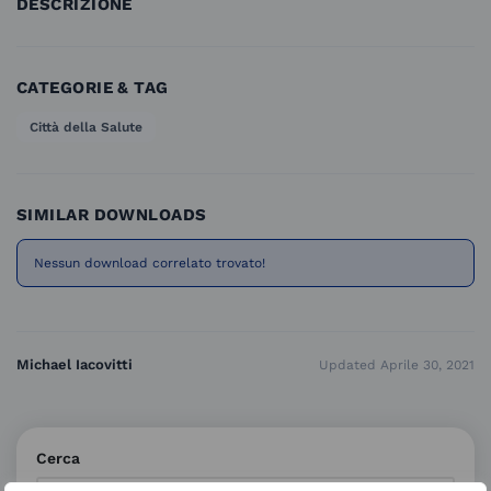
DESCRIZIONE
CATEGORIE & TAG
Città della Salute
SIMILAR DOWNLOADS
Nessun download correlato trovato!
Michael Iacovitti
Updated Aprile 30, 2021
Cerca