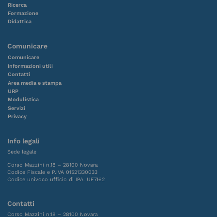
Ricerca
Formazione
Didattica
Comunicare
Comunicare
Informazioni utili
Contatti
Area media e stampa
URP
Modulistica
Servizi
Privacy
Info legali
Sede legale
Corso Mazzini n.18 – 28100 Novara
Codice Fiscale e P.IVA 01521330033
Codice univoco ufficio di IPA: UF7I62
Contatti
Corso Mazzini n.18 – 28100 Novara