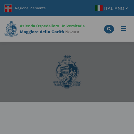
Vai
ITALIANO
al
contenuto
principale
Azienda Ospedaliero Universitaria
Maggiore della Carità
Novara