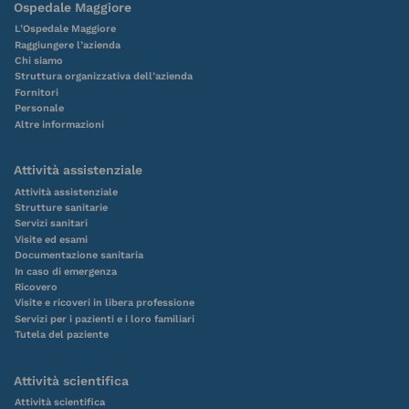
Ospedale Maggiore
L’Ospedale Maggiore
Raggiungere l’azienda
Chi siamo
Struttura organizzativa dell’azienda
Fornitori
Personale
Altre informazioni
Attività assistenziale
Attività assistenziale
Strutture sanitarie
Servizi sanitari
Visite ed esami
Documentazione sanitaria
In caso di emergenza
Ricovero
Visite e ricoveri in libera professione
Servizi per i pazienti e i loro familiari
Tutela del paziente
Attività scientifica
Attività scientifica