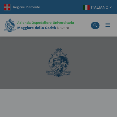
Vai
ITALIANO
al
contenuto
principale
Azienda Ospedaliero Universitaria
Maggiore della Carità
Novara