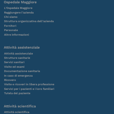
Ospedale Maggiore
L’Ospedale Maggiore
Raggiungere l’azienda
Chi siamo
Struttura organizzativa dell’azienda
Fornitori
Personale
Altre informazioni
Attività assistenziale
Attività assistenziale
Strutture sanitarie
Servizi sanitari
Visite ed esami
Documentazione sanitaria
In caso di emergenza
Ricovero
Visite e ricoveri in libera professione
Servizi per i pazienti e i loro familiari
Tutela del paziente
Attività scientifica
Attività scientifica