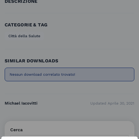
DESCRIZIONE
CATEGORIE & TAG
Città della Salute
SIMILAR DOWNLOADS
Nessun download correlato trovato!
Michael Iacovitti
Updated Aprile 30, 2021
Cerca