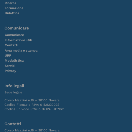
Ricerca
Formazione
Didattica
Comunicare
Comunicare
Informazioni utili
Contatti
Area media e stampa
URP
Modulistica
Servizi
Privacy
Info legali
Sede legale
Corso Mazzini n.18 – 28100 Novara
Codice Fiscale e P.IVA 01521330033
Codice univoco ufficio di IPA: UF7I62
Contatti
Corso Mazzini n.18 – 28100 Novara