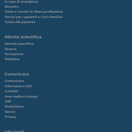
In caso di emergenza
Ricovero
Visite e ricoveri in libera professione
Servizi per i pazienti e i loro familiari
Tutela del paziente
Attività scientifica
Attività scientifica
Ricerca
Formazione
Didattica
Comunicare
Comunicare
Informazioni utili
Contatti
Area media e stampa
URP
Modulistica
Servizi
Privacy
Info legali