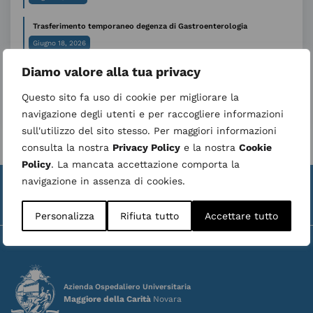
Trasferimento temporaneo degenza di Gastroenterologia
Giugno 18, 2026
Diamo valore alla tua privacy
Seguici su
Questo sito fa uso di cookie per migliorare la
navigazione degli utenti e per raccogliere informazioni
sull'utilizzo del sito stesso. Per maggiori informazioni
consulta la nostra
Privacy Policy
e la nostra
Cookie
Policy
. La mancata accettazione comporta la
Valuta la struttura
Whistleblower
navigazione in assenza di cookies.
|
Ultimo aggiornamento:
06 August 2026
Personalizza
Rifiuta tutto
Accettare tutto
Azienda Ospedaliero Universitaria
Maggiore della Carità
Novara