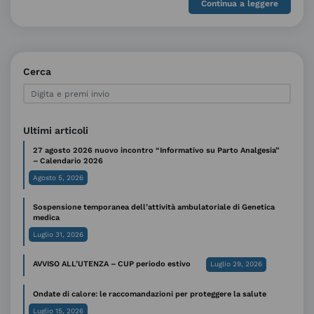
Continua a leggere
Cerca
Ultimi articoli
27 agosto 2026 nuovo incontro “Informativo su Parto Analgesia”
– Calendario 2026
Agosto 5, 2026
Sospensione temporanea dell’attività ambulatoriale di Genetica
medica
Luglio 31, 2026
AVVISO ALL’UTENZA – CUP periodo estivo
Luglio 29, 2026
Ondate di calore: le raccomandazioni per proteggere la salute
Luglio 15, 2026