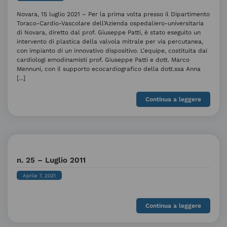
Novara, 15 luglio 2021 – Per la prima volta presso il Dipartimento
Toraco-Cardio-Vascolare dell’Azienda ospedaliero-universitaria
di Novara, diretto dal prof. Giuseppe Patti, è stato eseguito un
intervento di plastica della valvola mitrale per via percutanea,
con impianto di un innovativo dispositivo. L’equipe, costituita dai
cardiologi emodinamisti prof. Giuseppe Patti e dott. Marco
Mennuni, con il supporto ecocardiografico della dott.ssa Anna
[...]
Continua a leggere
n. 25 – Luglio 2011
Aprile 7, 2021
Continua a leggere