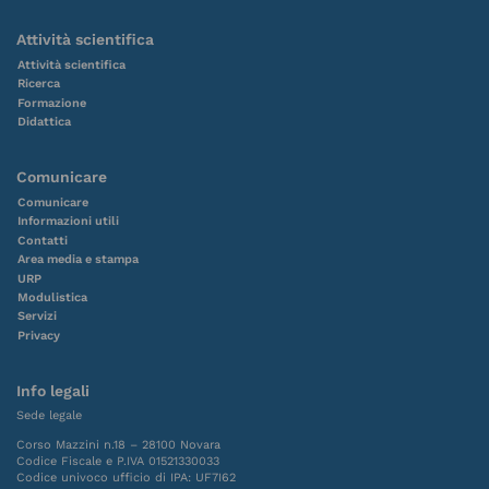
Attività scientifica
Attività scientifica
Ricerca
Formazione
Didattica
Comunicare
Comunicare
Informazioni utili
Contatti
Area media e stampa
URP
Modulistica
Servizi
Privacy
Info legali
Sede legale
Corso Mazzini n.18 – 28100 Novara
Codice Fiscale e P.IVA 01521330033
Codice univoco ufficio di IPA: UF7I62