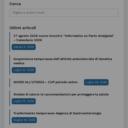
Cerca
Ultimi articoli
27 agosto 2026 nuovo incontro “Informativo su Parto Analgesia”
– Calendario 2026
Agosto 5, 2026
Sospensione temporanea dell’attività ambulatoriale di Genetica
medica
Luglio 31, 2026
AVVISO ALL’UTENZA – CUP periodo estivo
Luglio 29, 2026
Ondate di calore: le raccomandazioni per proteggere la salute
Luglio 15, 2026
Trasferimento temporaneo degenza di Gastroenterologia
Giugno 18, 2026