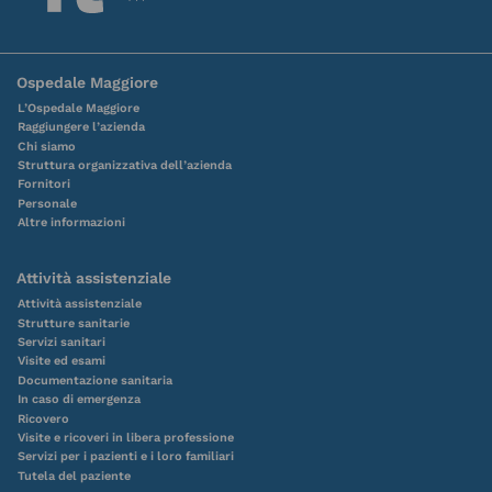
Ospedale Maggiore
L’Ospedale Maggiore
Raggiungere l’azienda
Chi siamo
Struttura organizzativa dell’azienda
Fornitori
Personale
Altre informazioni
Attività assistenziale
Attività assistenziale
Strutture sanitarie
Servizi sanitari
Visite ed esami
Documentazione sanitaria
In caso di emergenza
Ricovero
Visite e ricoveri in libera professione
Servizi per i pazienti e i loro familiari
Tutela del paziente