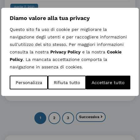
Aprile 7, 2021
Diamo valore alla tua privacy
Continua a leggere
Questo sito fa uso di cookie per migliorare la
navigazione degli utenti e per raccogliere informazioni
sull'utilizzo del sito stesso. Per maggiori informazioni
consulta la nostra
Privacy Policy
e la nostra
Cookie
Policy
. La mancata accettazione comporta la
n. 17 – Ottobre 2009
navigazione in assenza di cookies.
Aprile 7, 2021
Personalizza
Rifiuta tutto
Accettare tutto
Continua a leggere
Successiva
1
2
3