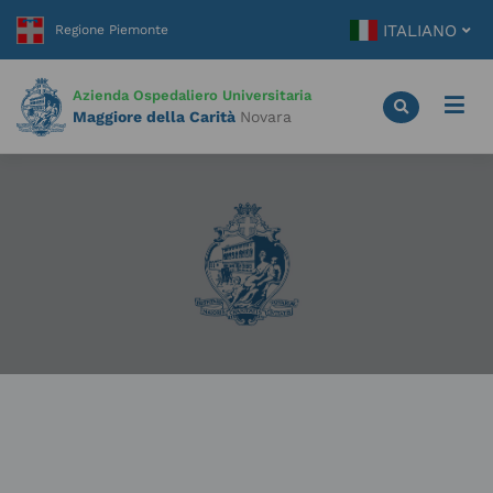
Vai
ITALIANO
al
contenuto
principale
Azienda Ospedaliero Universitaria
Maggiore della Carità
Novara