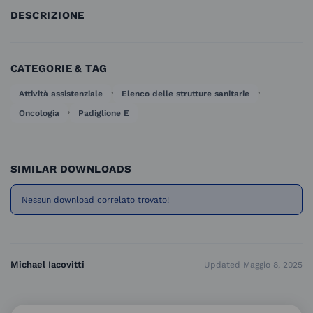
DESCRIZIONE
CATEGORIE & TAG
,
,
Attività assistenziale
Elenco delle strutture sanitarie
,
Oncologia
Padiglione E
SIMILAR DOWNLOADS
Nessun download correlato trovato!
Michael Iacovitti
Updated Maggio 8, 2025