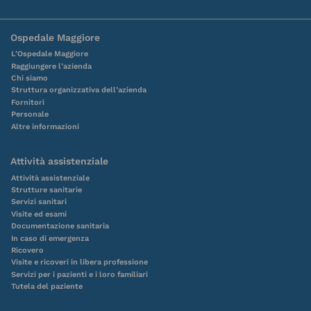
Ospedale Maggiore
L’Ospedale Maggiore
Raggiungere l’azienda
Chi siamo
Struttura organizzativa dell’azienda
Fornitori
Personale
Altre informazioni
Attività assistenziale
Attività assistenziale
Strutture sanitarie
Servizi sanitari
Visite ed esami
Documentazione sanitaria
In caso di emergenza
Ricovero
Visite e ricoveri in libera professione
Servizi per i pazienti e i loro familiari
Tutela del paziente