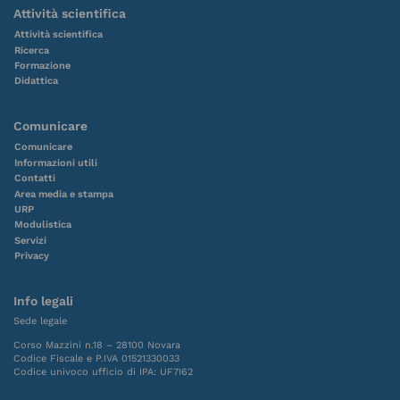
Attività scientifica
Attività scientifica
Ricerca
Formazione
Didattica
Comunicare
Comunicare
Informazioni utili
Contatti
Area media e stampa
URP
Modulistica
Servizi
Privacy
Info legali
Sede legale
Corso Mazzini n.18 – 28100 Novara
Codice Fiscale e P.IVA 01521330033
Codice univoco ufficio di IPA: UF7I62