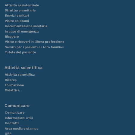
Attività assistenziale
Strutture sanitarie
Servizi sanitari
Visite ed esami
Documentazione sanitaria
In caso di emergenza
Ricovero
Visite e ricoveri in libera professione
Servizi per i pazienti e i loro familiari
Tutela del paziente
Attività scientifica
Attività scientifica
Ricerca
Formazione
Didattica
Comunicare
Comunicare
Informazioni utili
Contatti
Area media e stampa
URP