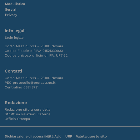
Modulistica
Servizi
Privacy
Info legali
Sede legale
Corso Mazzini n.18 – 28100 Novara
Codice Fiscale e P.IVA 01521330033
Codice univoco ufficio di IPA: UF7I62
Contatti
Corso Mazzini n.18 – 28100 Novara
PEC protocollo@pec.aou.no.it
Centralino 0321.3731
Redazione
Redazione sito a cura della
Struttura Relazioni Esterne
Ufficio Stampa
Dichiarazione di accessibilità Agid
URP
Valuta questo sito